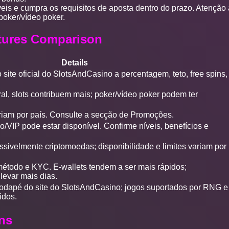
eis e cumpra os requisitos de aposta dentro do prazo. Atenção 
 poker/vídeo poker.
tures Comparison
Details
o site oficial do SlotsAndCasino a percentagem, teto, free spins,
, slots contribuem mais; poker/vídeo poker podem ter
variam por país. Consulte a secção de Promoções.
o/VIP pode estar disponível. Confirme níveis, benefícios e
ossivelmente criptomoedas; disponibilidade e limites variam por
todo e KYC. E‑wallets tendem a ser mais rápidos;
levar mais dias.
 rodapé do site do SlotsAndCasino; jogos suportados por RNG e
idos.
ns