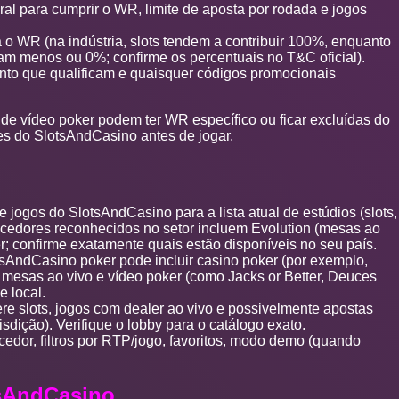
ral para cumprir o WR, limite de aposta por rodada e jogos
a o WR (na indústria, slots tendem a contribuir 100%, enquanto
m menos ou 0%; confirme os percentuais no T&C oficial).
nto que qualificam e quaisquer códigos promocionais
 de vídeo poker podem ter WR específico ou ficar excluídas do
s do SlotsAndCasino antes de jogar.
 jogos do SlotsAndCasino para a lista atual de estúdios (slots,
necedores reconhecidos no setor incluem Evolution (mesas ao
er; confirme exatamente quais estão disponíveis no seu país.
tsAndCasino poker pode incluir casino poker (por exemplo,
mesas ao vivo e vídeo poker (como Jacks or Better, Deuces
e local.
re slots, jogos com dealer ao vivo e possivelmente apostas
isdição). Verifique o lobby para o catálogo exato.
edor, filtros por RTP/jogo, favoritos, modo demo (quando
sAndCasino