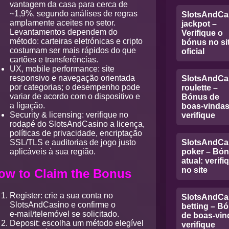
vantagem da casa para cerca de
~1,9%, segundo análises de regras
SlotsAndCa
amplamente aceites no setor.
jackpot –
Levantamentos dependem do
Verifique o
método: carteiras eletrónicas e cripto
bónus no si
costumam ser mais rápidos do que
oficial
cartões e transferências.
UX, mobile performance: site
responsivo e navegação orientada
SlotsAndCa
por categorias; o desempenho pode
roulette –
variar de acordo com o dispositivo e
Bónus de
a ligação.
boas‑vindas
Security & licensing: verifique no
verifique
rodapé do SlotsAndCasino a licença,
políticas de privacidade, encriptação
SlotsAndCa
SSL/TLS e auditorias de jogo justo
poker – Bó
aplicáveis à sua região.
atual: verifi
no site
ow to Claim the Bonus
Register: crie a sua conta no
SlotsAndCa
SlotsAndCasino e confirme o
betting – B
e‑mail/telemóvel se solicitado.
de boas-vin
Deposit: escolha um método elegível
verifique