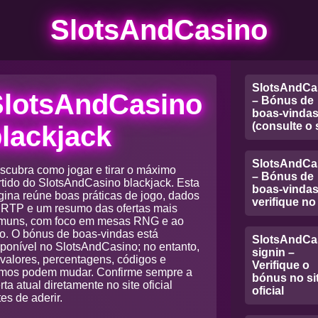
SlotsAndCasino
SlotsAndCa
SlotsAndCasino
– Bónus de
boas‑vinda
(consulte o s
lackjack
SlotsAndCa
scubra como jogar e tirar o máximo
– Bónus de
rtido do SlotsAndCasino blackjack. Esta
boas‑vindas
gina reúne boas práticas de jogo, dados
verifique no 
 RTP e um resumo das ofertas mais
muns, com foco em mesas RNG e ao
vo. O bónus de boas‑vindas está
SlotsAndCa
sponível no SlotsAndCasino; no entanto,
signin –
 valores, percentagens, códigos e
Verifique o
rmos podem mudar. Confirme sempre a
bónus no si
rta atual diretamente no site oficial
oficial
es de aderir.