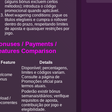
(alguns bónus excluem certos
métodos); introduza o código
promocional quando aplicável.
Meet wagering conditions: jogue os
títulos elegíveis e cumpra o rollover
dentro do prazo, respeitando limites
de aposta e quaisquer restrições por
jogo.
onuses / Payments /
eatures Comparison
Feature
Details
Disponível; percentagens,
limites e códigos variam.
elcome
Consulte a página de
nus
Promoções oficial para
termos atuais.
Poderão existir bónus
semanais/diários; verifique
load /
requisitos de aposta,
correntes
contribuição por jogo e
elegibilidade.