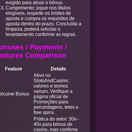
exigido para ativar o bónus.
Cumprimento: jogue nos títulos
elegíveis, respeite os limites de
aposta e cumpra os requisitos de
aposta dentro do prazo. Concluída a
limpeza, poderá solicitar o
levantamento conforme as regras.
onuses / Payments /
eatures Comparison
Feature
Details
Ativo no
SlotsAndCasino;
valores e termos
variam. Verifique a
lcome Bonus
página oficial de
Promoções para
percentagens, tetos e
free spins.
Prática do setor: 30x–
40x para bónus de
casino, mas confirme