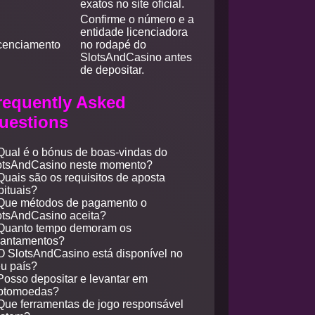
exatos no site oficial.
Confirme o número e a
entidade licenciadora
cenciamento
no rodapé do
SlotsAndCasino antes
de depositar.
requently Asked
uestions
Qual é o bónus de boas‑vindas do
otsAndCasino neste momento?
Quais são os requisitos de aposta
bituais?
Que métodos de pagamento o
otsAndCasino aceita?
Quanto tempo demoram os
vantamentos?
O SlotsAndCasino está disponível no
u país?
Posso depositar e levantar em
iptomoedas?
Que ferramentas de jogo responsável