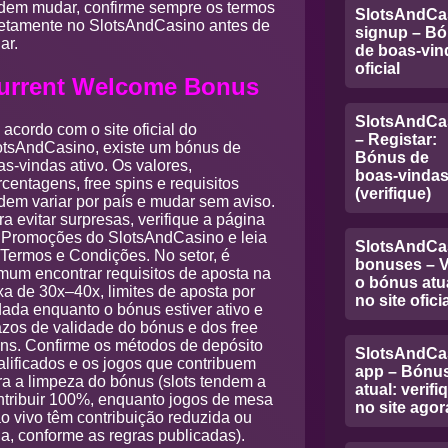
dem mudar, confirme sempre os termos
SlotsAndCa
retamente no SlotsAndCasino antes de
signup – B
ar.
de boas‑vin
oficial
urrent Welcome Bonus
SlotsAndCa
acordo com o site oficial do
– Registar:
otsAndCasino, existe um bónus de
Bónus de
s‑vindas ativo. Os valores,
boas‑vinda
centagens, free spins e requisitos
(verifique)
dem variar por país e mudar sem aviso.
a evitar surpresas, verifique a página
 Promoções do SlotsAndCasino e leia
SlotsAndCa
 Termos e Condições. No setor, é
bonuses – V
mum encontrar requisitos de aposta na
o bónus atu
xa de 30x–40x, limites de aposta por
no site oficia
dada enquanto o bónus estiver ativo e
azos de validade do bónus e dos free
ins. Confirme os métodos de depósito
SlotsAndCa
alificados e os jogos que contribuem
app – Bónu
ra a limpeza do bónus (slots tendem a
atual: verifi
ntribuir 100%, enquanto jogos de mesa
no site agor
ao vivo têm contribuição reduzida ou
la, conforme as regras publicadas).