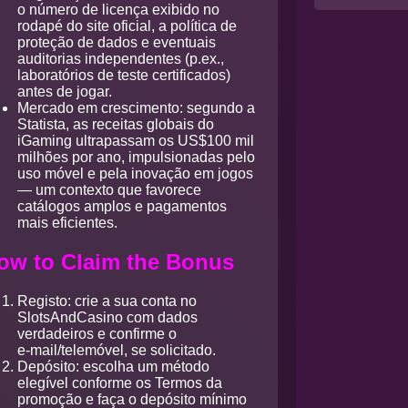
o número de licença exibido no
rodapé do site oficial, a política de
proteção de dados e eventuais
auditorias independentes (p.ex.,
laboratórios de teste certificados)
antes de jogar.
Mercado em crescimento: segundo a
Statista, as receitas globais do
iGaming ultrapassam os US$100 mil
milhões por ano, impulsionadas pelo
uso móvel e pela inovação em jogos
— um contexto que favorece
catálogos amplos e pagamentos
mais eficientes.
ow to Claim the Bonus
Registo: crie a sua conta no
SlotsAndCasino com dados
verdadeiros e confirme o
e‑mail/telemóvel, se solicitado.
Depósito: escolha um método
elegível conforme os Termos da
promoção e faça o depósito mínimo